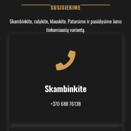
SUSISIEKIME
Skambinkite, rašykite, klauskite. Patarsime ir pasiūlysime Jums
tinkamiausią variantą.
Skambinkite
+370 688 76138