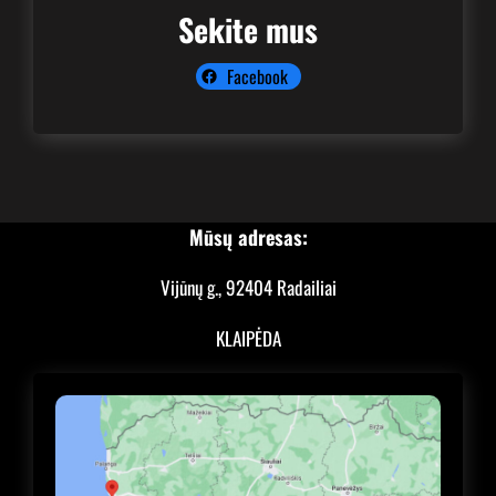
Sekite mus
Facebook
Mūsų adresas:
Vijūnų g., 92404 Radailiai
KLAIPĖDA