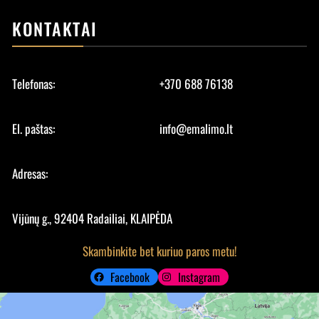
KONTAKTAI
Telefonas:
+370 688 76138
El. paštas:
info@emalimo.lt
Adresas:
Vijūnų g., 92404 Radailiai, KLAIPĖDA
Skambinkite bet kuriuo paros metu!
Facebook
Instagram