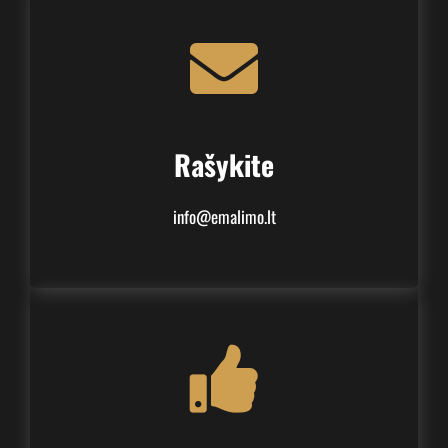
Rašykite
info@emalimo.lt